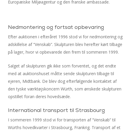
Europæiske Miljøagentur og den franske ambassade.
Nedmontering og fortsat opbevaring
Efter auktionen i efteråret 1996 stod vi for nedmontering og
adskillelse af “Venskab”. Skulpturen blev herefter kørt tilbage
på lager, hvor vi opbevarede den frem til sommeren 1999.
Salget af skulpturen gik ikke som forventet, og det endte
med at auktionshuset måtte sende skulpturen tilbage til
ejeren, Midtbank. De blev dog efterfølgende kontaktet af
den tyske værktøjskoncern Würth, som ønskede skulpturen
opstillet foran deres hovedsæde.
International transport til Strasbourg
I sommeren 1999 stod vi for transporten af “Venskab” til
Würths hovedkvarter i Strasbourg, Frankrig. Transport af et