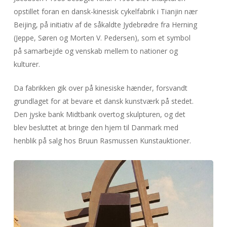
opstillet foran en dansk-kinesisk cykelfabrik i Tianjin nær
Beijing, på initiativ af de såkaldte Jydebrødre fra Herning
(Jeppe, Søren og Morten V. Pedersen), som et symbol
på samarbejde og venskab mellem to nationer og
kulturer.
Da fabrikken gik over på kinesiske hænder, forsvandt
grundlaget for at bevare et dansk kunstværk på stedet.
Den jyske bank Midtbank overtog skulpturen, og det
blev besluttet at bringe den hjem til Danmark med
henblik på salg hos Bruun Rasmussen Kunstauktioner.