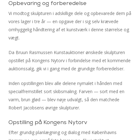
Opbevaring og forberedelse
Vi modtog skulpturen i adskillige dele og opbevarede dem på
vores lager i tre år — en opgave der i sig selv krævede
omhyggelig håndtering af et kunstværk i denne størrelse og
vægt.
Da Bruun Rasmussen Kunstauktioner ønskede skulpturen
opstillet på Kongens Nytorv i forbindelse med et kommende
auktionssalg, gik vi i gang med de grundige forberedelser.
Inden opstillingen blev alle delene nymalet i hånden med
specialfremstillet sort skibsmaling. Farven — sort med en
varm, brun glød — blev nøje udvalgt, så den matchede
Robert Jacobsens øvrige skulpturer.
Opstilling på Kongens Nytorv
Efter grundig planlægning og dialog med Københavns