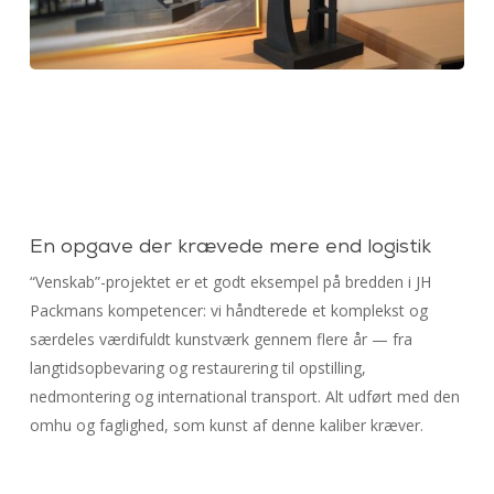
En opgave der krævede mere end logistik
“Venskab”-projektet er et godt eksempel på bredden i JH
Packmans kompetencer: vi håndterede et komplekst og
særdeles værdifuldt kunstværk gennem flere år — fra
langtidsopbevaring og restaurering til opstilling,
nedmontering og international transport. Alt udført med den
omhu og faglighed, som kunst af denne kaliber kræver.