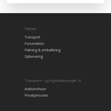
Ydelser
Transport
Forsendelse
Pakning & emballering
Opbevaring
Transport- og logistikløsninger til
Auktionshuse
Privatpersoner