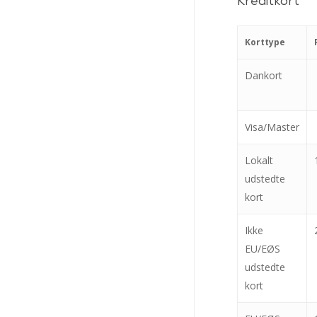
Kreditkort
Korttype
Dankort
Visa/Master
Lokalt
udstedte
kort
Ikke
EU/EØS
udstedte
kort