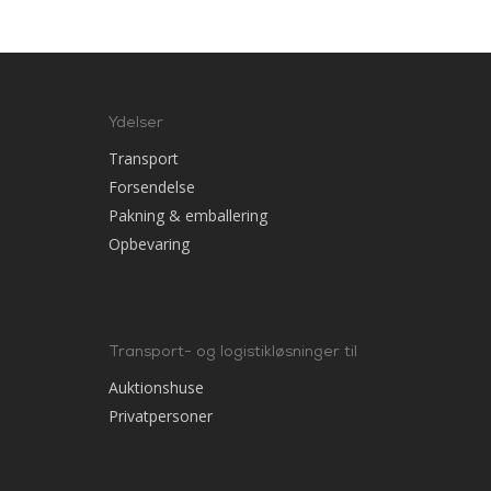
Ydelser
Transport
Forsendelse
Pakning & emballering
Opbevaring
Transport- og logistikløsninger til
Auktionshuse
Privatpersoner